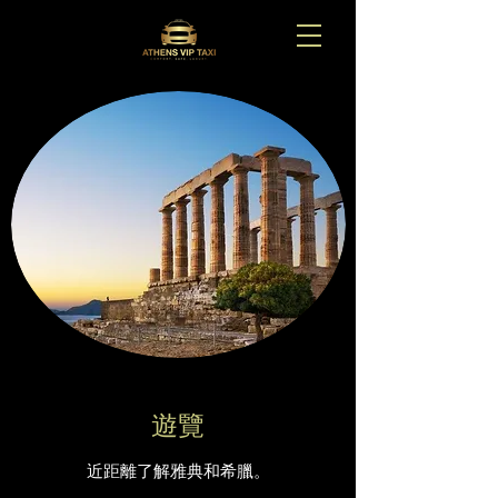
遊覽
近距離了解雅典和希臘。