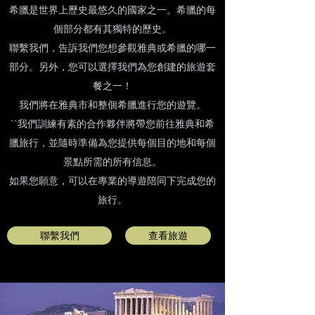
希臘是世界上歷史最悠久的國家之一。希臘的每
個部分都有其獨特的歷史。
聯繫我們，告訴我們您想參觀雅典或希臘的哪一
部分。另外，您可以選擇我們為您創建的旅遊套
餐之一！
我們將在雅典市和整個希臘進行您的遊覽。
``我們訓練有素的合作夥伴將帶您前往雅典和希
臘旅行，並隨時準備為您提供每個目的地和每個
景點所需的所有信息。
如果您願意，可以在專業的導遊陪同下完成您的
旅行。
聯繫我們
查看旅遊