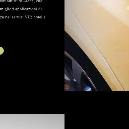
ri autisti di Atene, che
migliori applicazioni di
a nei servizi VIP, hotel e