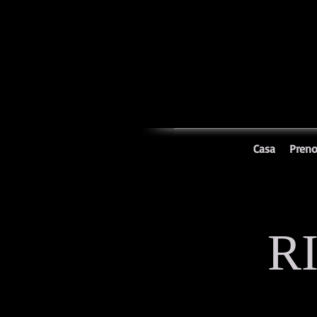
Casa
Preno
R