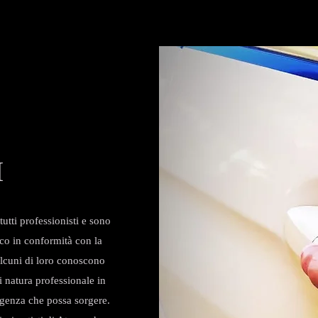
I
utti professionisti e sono
eco in conformità con la
alcuni di loro conoscono
i natura professionale in
igenza che possa sorgere.