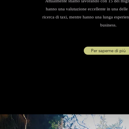
Attualmente stiamo lavorando con 15 dei miglio
hanno una valutazione eccellente in una delle 
ricerca di taxi, mentre hanno una lunga esperienz
business.
Per saperne di più