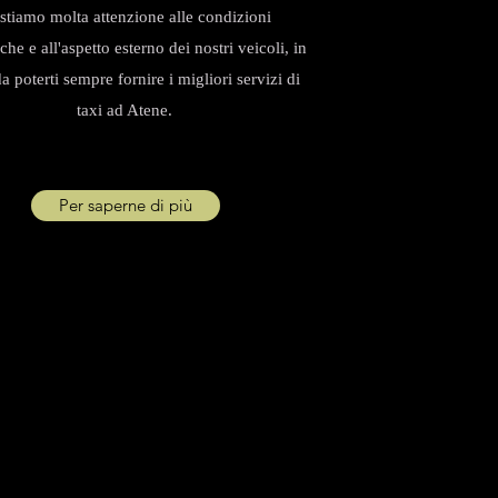
stiamo molta attenzione alle condizioni
he e all'aspetto esterno dei nostri veicoli, in
 poterti sempre fornire i migliori servizi di
taxi ad Atene.
Per saperne di più