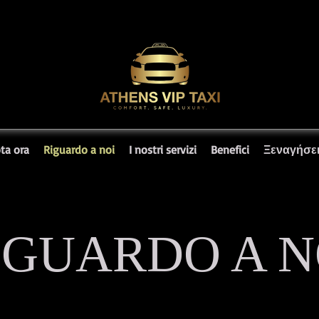
ta ora
Riguardo a noi
I nostri servizi
Benefici
Ξεναγήσε
IGUARDO A N