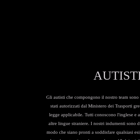
AUTIST
Gli autisti che compongono il nostro team sono t
stati autorizzati dal Ministero dei Trasporti gr
legge applicabile. Tutti conoscono l'inglese e 
altre lingue straniere. I nostri indumenti sono d
modo che siano pronti a soddisfare qualsiasi es